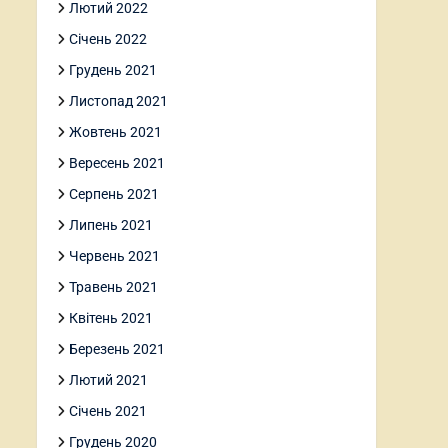
Лютий 2022
Січень 2022
Грудень 2021
Листопад 2021
Жовтень 2021
Вересень 2021
Серпень 2021
Липень 2021
Червень 2021
Травень 2021
Квітень 2021
Березень 2021
Лютий 2021
Січень 2021
Грудень 2020