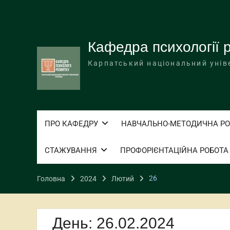
Перейти
до
вмісту
Кафедра психології 
Карпатський національний унів
ПРО КАФЕДРУ
НАВЧАЛЬНО-МЕТОДИЧНА РО
СТАЖУВАННЯ
ПРОФОРІЄНТАЦІЙНА РОБОТА
26
Головна
2024
Лютий
День:
26.02.2024