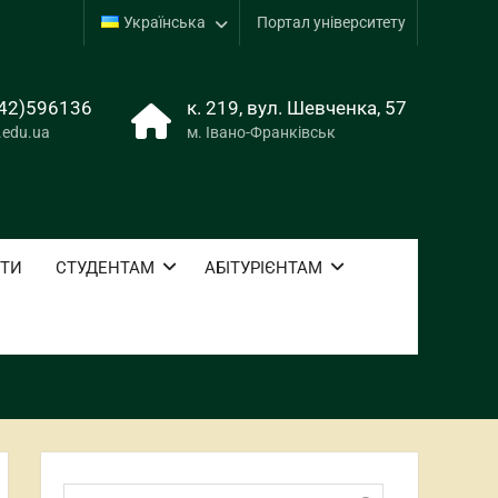
Українська
Портал університету
42)596136
к. 219, вул. Шевченка, 57
.edu.ua
м. Івано-Франківськ
ОТИ
СТУДЕНТАМ
АБІТУРІЄНТАМ
Пошук: