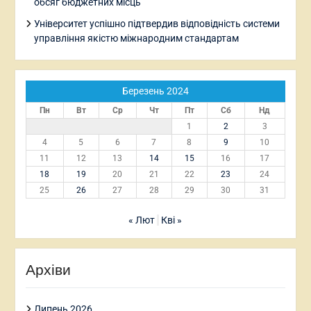
обсяг бюджетних місць
Університет успішно підтвердив відповідність системи
управління якістю міжнародним стандартам
Березень 2024
Пн
Вт
Ср
Чт
Пт
Сб
Нд
1
2
3
4
5
6
7
8
9
10
11
12
13
14
15
16
17
18
19
20
21
22
23
24
25
26
27
28
29
30
31
« Лют
Кві »
Архіви
Липень 2026