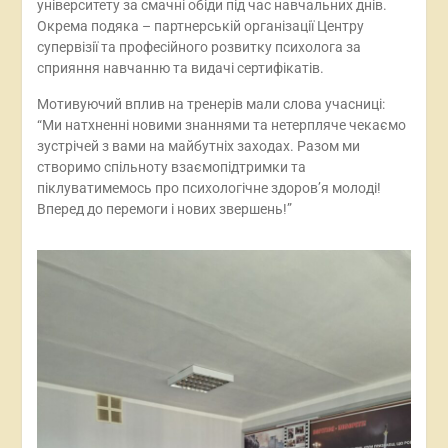
університету за смачні обіди під час навчальних днів.
Окрема подяка – партнерській організації Центру
супервізії та професійного розвитку психолога за
сприяння навчанню та видачі сертифікатів.
Мотивуючий вплив на тренерів мали слова учасниці:
“Ми натхненні новими знаннями та нетерпляче чекаємо
зустрічей з вами на майбутніх заходах. Разом ми
створимо спільноту взаємопідтримки та
піклуватимемось про психологічне здоров’я молоді!
Вперед до перемоги і нових звершень!”