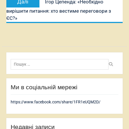
Далі
Ігор Цепенда: «Необхідно
запис:
вирішити питання: хто вестиме переговори з
ЄС?»
Пошук:
Ми в соціальній мережі
https://www.facebook.com/share/1FR1eUQM2D/
Недавні записи