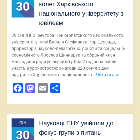
30
колег Харківського
національного університету з
ювілеєм
29 січня в.о. ректора Прикарпатського національного
університету імені Василя Стефаника Ігор Цепенда,
проректор з науково-педагогічної роботи та соціально-
економічного Ярослав Шинкарук та обраний член
Наглядової ради університету Яна Стадільна взяли
участь в урочистостях з нагоди 220-річчя з дня
відкриття Харківського національного
Читати далі
Facebook
Mastodon
Email
Поділитися
Науковці ПНУ увійшли до
СІЧ
30
фокус-групи з питань