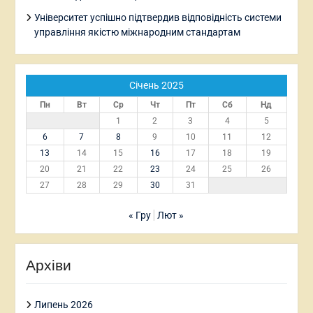
Університет успішно підтвердив відповідність системи
управління якістю міжнародним стандартам
Січень 2025
Пн
Вт
Ср
Чт
Пт
Сб
Нд
1
2
3
4
5
6
7
8
9
10
11
12
13
14
15
16
17
18
19
20
21
22
23
24
25
26
27
28
29
30
31
« Гру
Лют »
Архіви
Липень 2026