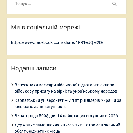
Ми в соціальній мережі
https://www.facebook.com/share/1FR1eUQM2D/
Недавні записи
Випускники кафедри військової підготовки склали
військову присягу на вірність українському народові
Карпатський університет — у п’ятірці лідерів України за
кількістю заяв вступників
Винагорода 500$ для 14 найкращих вступників 2026
Державне замовлення 2026: КНУВС отримав значний
обсяг бюджетних місць