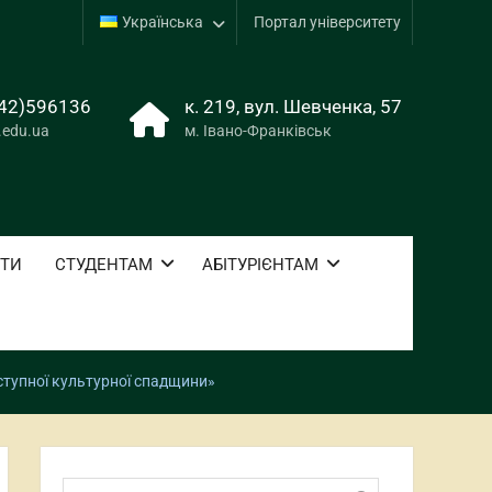
Українська
Портал університету
42)596136
к. 219, вул. Шевченка, 57
.edu.ua
м. Івано-Франківськ
ОТИ
СТУДЕНТАМ
АБІТУРІЄНТАМ
оступної культурної спадщини»
Пошук: